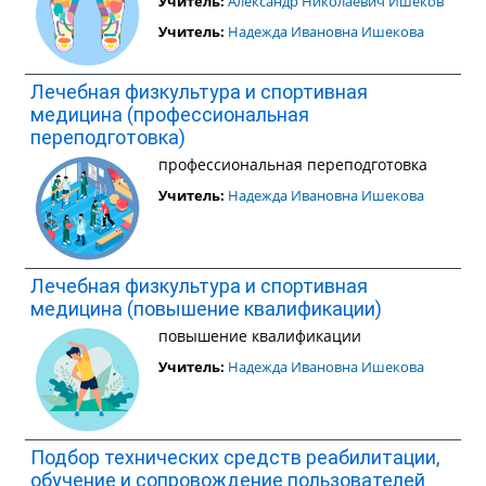
Учитель:
Александр Николаевич Ишеков
Учитель:
Надежда Ивановна Ишекова
Лечебная физкультура и спортивная
медицина (профессиональная
переподготовка)
профессиональная переподготовка
Учитель:
Надежда Ивановна Ишекова
Лечебная физкультура и спортивная
медицина (повышение квалификации)
повышение квалификации
Учитель:
Надежда Ивановна Ишекова
Подбор технических средств реабилитации,
обучение и сопровождение пользователей