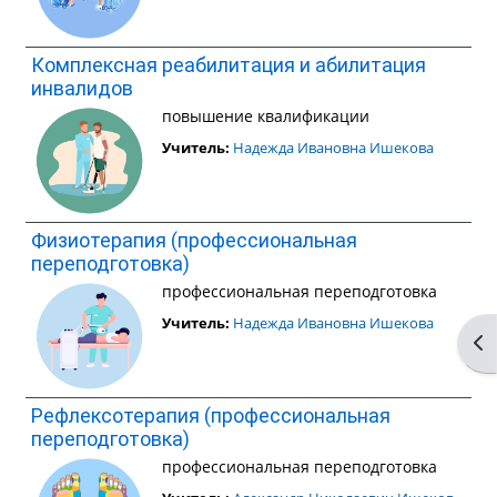
Комплексная реабилитация и абилитация
инвалидов
повышение квалификации
Учитель:
Надежда Ивановна Ишекова
Физиотерапия (профессиональная
переподготовка)
профессиональная переподготовка
Учитель:
Надежда Ивановна Ишекова
От
Рефлексотерапия (профессиональная
переподготовка)
профессиональная переподготовка