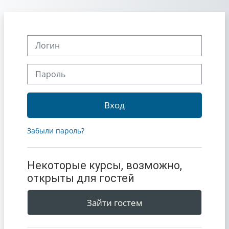
Перейти к основному содержанию
Логин
Пароль
Вход
Забыли пароль?
Некоторые курсы, возможно,
открыты для гостей
Зайти гостем