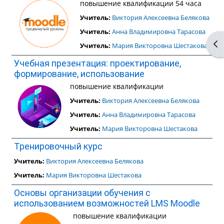
повышение квалификации 54 часа
Учитель:
Виктория Алексеевна Белякова
Учитель:
Анна Владимировна Тарасова
От
Учитель:
Мария Викторовна Шестакова
Учебная презентация: проектирование,
формирование, использование
повышение квалификации
Учитель:
Виктория Алексеевна Белякова
Учитель:
Анна Владимировна Тарасова
Учитель:
Мария Викторовна Шестакова
Тренировочный курс
Учитель:
Виктория Алексеевна Белякова
Учитель:
Мария Викторовна Шестакова
Основы организации обучения с
использованием возможностей LMS Moodle
повышение квалификации