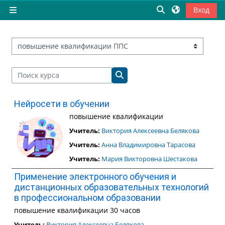
Перейти к основному содержанию
Изменить данны
Вход
Боковая панель
Категории курсов
Поиск курса
Поиск курса
Нейросети в обучении
повышение квалификации
Учитель:
Виктория Алексеевна Белякова
Учитель:
Анна Владимировна Тарасова
Учитель:
Мария Викторовна Шестакова
Применение электронного обучения и
дистанционных образовательных технологий
в профессиональном образовании
повышение квалификации 30 часов
Учитель:
Виктория Алексеевна Белякова