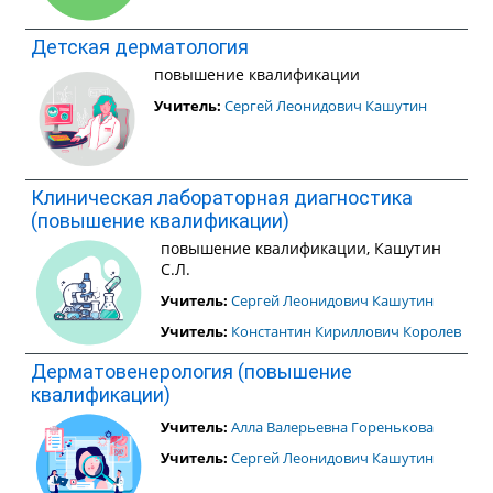
Детская дерматология
повышение квалификации
Учитель:
Сергей Леонидович Кашутин
Клиническая лабораторная диагностика
(повышение квалификации)
повышение квалификации, Кашутин
С.Л.
Учитель:
Сергей Леонидович Кашутин
Учитель:
Константин Кириллович Королев
Дерматовенерология (повышение
квалификации)
Учитель:
Алла Валерьевна Горенькова
Учитель:
Сергей Леонидович Кашутин