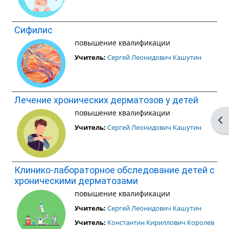
Сифилис
повышение квалификации
Учитель:
Сергей Леонидович Кашутин
Лечение хронических дерматозов у детей
повышение квалификации
От
Учитель:
Сергей Леонидович Кашутин
Клинико-лабораторное обследование детей с
хроническими дерматозами
повышение квалификации
Учитель:
Сергей Леонидович Кашутин
Учитель:
Константин Кириллович Королев