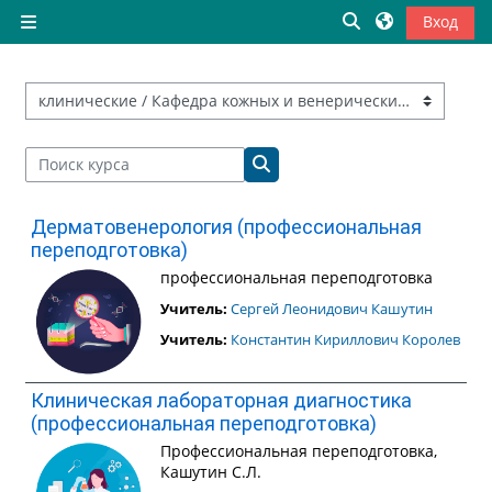
Перейти к основному содержанию
Изменить данны
Вход
Боковая панель
Категории курсов
Поиск курса
Поиск курса
Дерматовенерология (профессиональная
переподготовка)
профессиональная переподготовка
Учитель:
Сергей Леонидович Кашутин
Учитель:
Константин Кириллович Королев
Клиническая лабораторная диагностика
(профессиональная переподготовка)
Профессиональная переподготовка,
Кашутин С.Л.